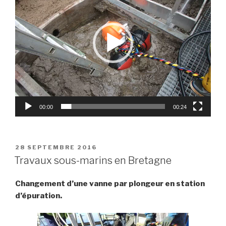
00:00
00:24
PUBLIÉ
28 SEPTEMBRE 2016
LE
Travaux sous-marins en Bretagne
Changement d’une vanne par plongeur en station
d’épuration.