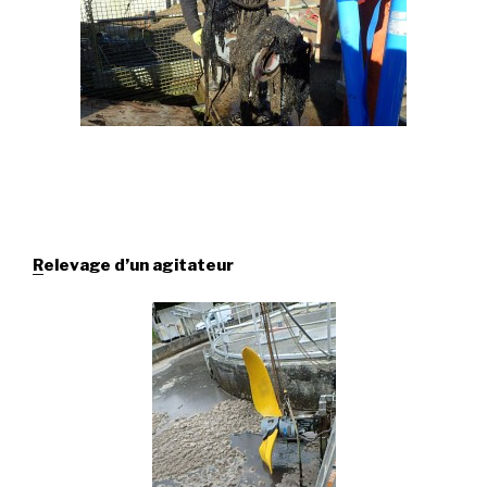
R
elevage
d’un agitateur